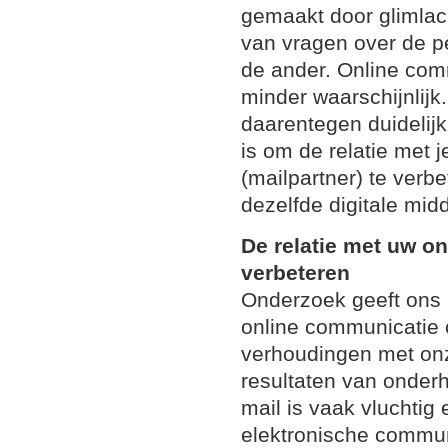
gemaakt door glimlach
van vragen over de pe
de ander. Online comm
minder waarschijnlij
daarentegen duidelijk
is om de relatie met 
(mailpartner) te verb
dezelfde digitale mid
De relatie met uw o
verbeteren
Onderzoek geeft ons i
online communicatie 
verhoudingen met on
resultaten van onderh
mail is vaak vluchtig 
elektronische commun