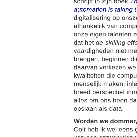
schrijft in zijn boek
Th
automation is taking 
digitalisering op ons
afhankelijk van compu
onze eigen talenten 
dat het
de-skilling eff
vaardigheden niet mee
brengen, beginnen di
daarvan verliezen we
kwaliteiten die compu
menselijk maken: inl
breed perspectief inn
alles om ons heen dat
opslaan als data.
Worden we dommer, 
Ooit heb ik wel eens