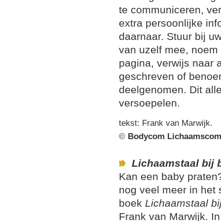
te communiceren, ver
extra persoonlijke inf
daarnaar. Stuur bij u
van uzelf mee, noem
pagina, verwijs naar a
geschreven of benoem
deelgenomen. Dit all
versoepelen.
tekst: Frank van Marwijk.
©
Bodycom Lichaamscom
Lichaamstaal bij 
Kan een baby praten?
nog veel meer in het 
boek
Lichaamstaal bi
Frank van Marwijk. In