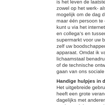
is het leven de laatst
zowel op het werk- als
mogelijk om de dag d
maar één persoon te 
kunt u via het intern
en collega’s en tuss
supermarkt voor uw 
zelf uw boodschappen 
apparaat. Omdat ik v
lichaamstaal benadruk
of de technische ontw
gaan van ons sociale 
Handige hulpjes in
Het uitgebreide gebru
heeft een grote veran
dagelijks met andere