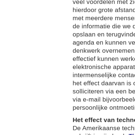
veel voordelen met 
hierdoor grote afsta
met meerdere mensen
de informatie die we
opslaan en terugvin
agenda en kunnen vee
denkwerk overnemen,
effectief kunnen werke
elektronische apparat
intermenselijke conta
het effect daarvan is 
solliciteren via een 
via e-mail bijvoorbeel
persoonlijke ontmoet
Het effect van techn
De Amerikaanse techn