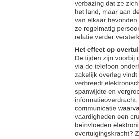
verbazing dat ze zich
het land, maar aan d
van elkaar bevonden
ze regelmatig persoo
relatie verder verster
Het effect op overtu
De tijden zijn voorbij 
via de telefoon onde
zakelijk overleg vind
verbreedt elektronis
spanwijdte en vergroo
informatieoverdracht.
communicatie waarva
vaardigheden een cru
beïnvloeden elektroni
overtuigingskracht? 