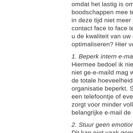
omdat het lastig is o
boodschappen mee te
in deze tijd niet meer
contact face to face 
u de kwaliteit van uw
optimaliseren? Hier v
1. Beperk intern e-ma
Hiermee bedoel ik nie
niet ge-e-maild mag 
de totale hoeveelheid
organisatie beperkt. St
een telefoontje of eve
zorgt voor minder vo
belangrijke e-mail de
2. Stuur geen emotio
Dit kan niet vaak ge