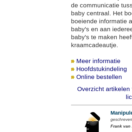
de communicatie tus
baby centraal. Het bo
boeiende informatie 
baby's en aan iedere
baby's te maken heeft
kraamcadeautje.
Meer informatie
Hoofdstukindeling
Online bestellen
Overzicht artikele
li
Manipule
geschreven
Frank van 