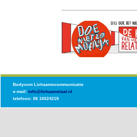
Bodycom Lichaamscommunicatie
e-mail:
info@lichaamstaal.nl
telefoon: 06 16024219