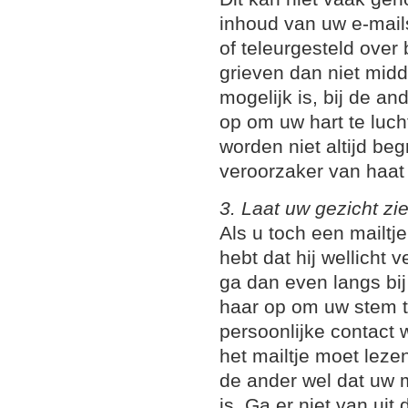
inhoud van uw e-mails
of teleurgesteld ove
grieven dan niet midde
mogelijk is, bij de an
op om uw hart te luch
worden niet altijd be
veroorzaker van haat 
3. Laat uw gezicht zi
Als u toch een mailtj
hebt dat hij wellicht
ga dan even langs bij
haar op om uw stem te
persoonlijke contact 
het mailtje moet lezen
de ander wel dat uw m
is. Ga er niet van uit