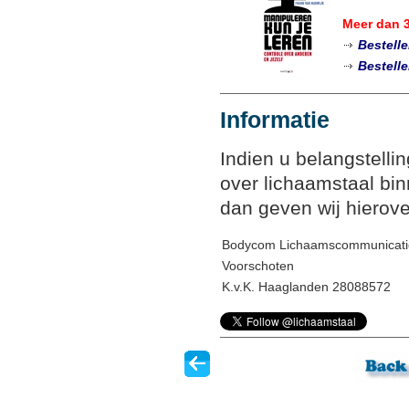
Meer dan 
Bestell
Bestell
Informatie
Indien u belangstelli
over lichaamstaal bin
dan geven wij hierove
Bodycom Lichaamscommunicati
Voorschoten
K.v.K. Haaglanden 28088572