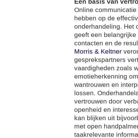
Een basis van vert
Online communicatie 
hebben op de effecti
onderhandeling. Het 
geeft een belangrijk
contacten en de resul
Morris & Keltner
veron
gesprekspartners ver
vaardigheden zoals w
emotieherkenning om 
wantrouwen en interper
lossen. Onderhandela
vertrouwen door verb
openheid en interes
kan blijken uit bijvo
met open handpalmen 
taakrelevante informa