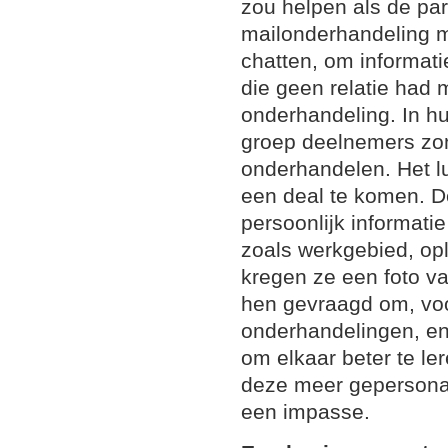
zou helpen als de par
mailonderhandeling 
chatten, om informatie
die geen relatie had
onderhandeling. In h
groep deelnemers zon
onderhandelen. Het l
een deal te komen. D
persoonlijk informati
zoals werkgebied, opl
kregen ze een foto va
hen gevraagd om, vo
onderhandelingen, eni
om elkaar beter te l
deze meer gepersonal
een impasse.