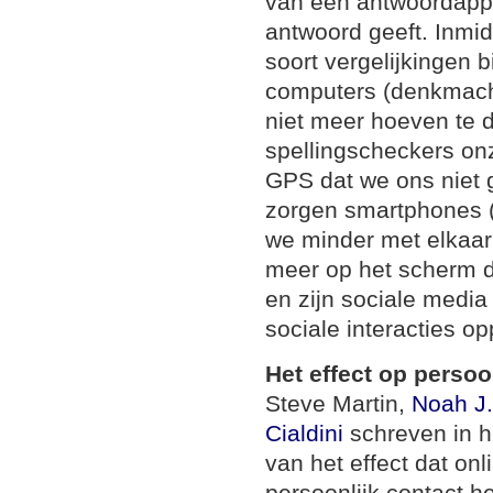
van een antwoordappar
antwoord geeft. Inmid
soort vergelijkingen
computers (denkmac
niet meer hoeven te 
spellingscheckers o
GPS dat we ons niet 
zorgen smartphones (
we minder met elkaar
meer op het scherm d
en zijn sociale media
sociale interacties o
Het effect op persoo
Steve Martin,
Noah J.
Cialdini
schreven in 
van het effect dat on
persoonlijk contact he