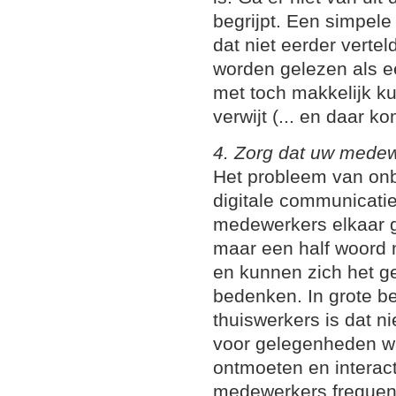
begrijpt. Een simpele
dat niet eerder vertel
worden gelezen als ee
met toch makkelijk ku
verwijt (... en daar k
4. Zorg dat uw mede
Het probleem van onb
digitale communicatie
medewerkers elkaar 
maar een half woord 
en kunnen zich het ge
bedenken. In grote be
thuiswerkers is dat n
voor gelegenheden wa
ontmoeten en interact
medewerkers frequent