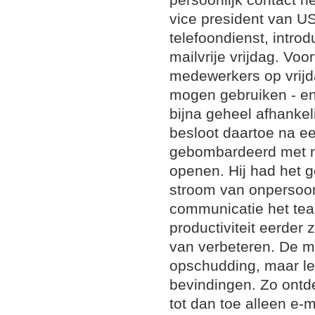
vice president van U
telefoondienst, introd
mailvrije vrijdag. Vo
medewerkers op vrij
mogen gebruiken - en 
bijna geheel afhankeli
besloot daartoe na een
gebombardeerd met m
openen. Hij had het g
stroom van onpersoon
communicatie het te
productiviteit eerder
van verbeteren. De ma
opschudding, maar lei
bevindingen. Zo ontd
tot dan toe alleen e-