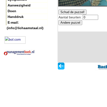
Aanwezigheid
Doen
Handdruk
E-mail:
(info@lichaamstaal.nl)