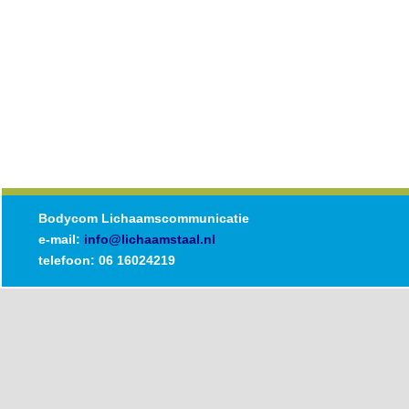
Bodycom Lichaamscommunicatie
e-mail:
info@lichaamstaal.nl
telefoon: 06 16024219