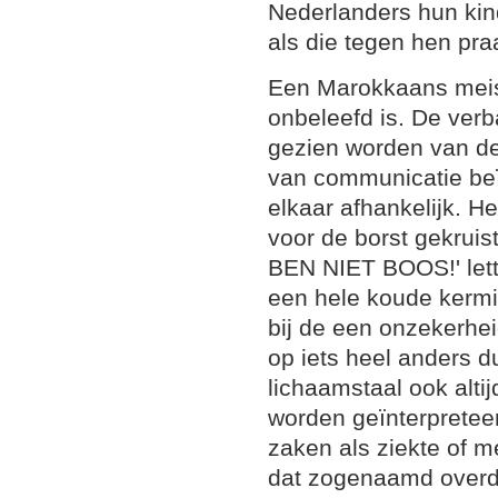
Nederlanders hun kin
als die tegen hen pra
Een Marokkaans meisje
onbeleefd is. De verb
gezien worden van de
van communicatie beï
elkaar afhankelijk. H
voor de borst gekruist
BEN NIET BOOS!' lette
een hele koude kerm
bij de een onzekerhei
op iets heel anders 
lichaamstaal ook altijd
worden geïnterpretee
zaken als ziekte of m
dat zogenaamd overdui