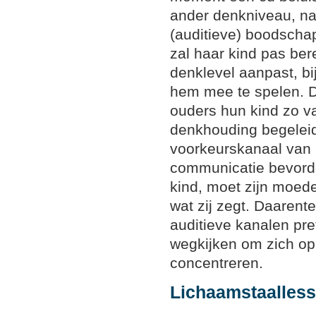
ander denkniveau, nam
(auditieve) boodscha
zal haar kind pas bere
denklevel aanpast, bi
hem mee te spelen. 
ouders hun kind zo v
denkhouding begeleid
voorkeurskanaal van 
communicatie bevorde
kind, moet zijn moed
wat zij zegt. Daarent
auditieve kanalen pre
wegkijken om zich o
concentreren.
Lichaamstaalles