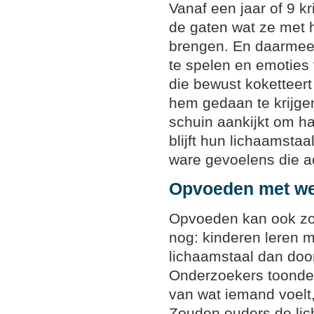
Vanaf een jaar of 9 kr
de gaten wat ze met 
brengen. En daarmee
te spelen en emoties
die bewust koketteert
hem gedaan te krijge
schuin aankijkt om h
blijft hun lichaamstaa
ware gevoelens die a
Opvoeden met we
Opvoeden kan ook zo
nog: kinderen leren 
lichaamstaal dan doo
Onderzoekers toonden
van wat iemand voelt,
Zouden ouders de lic