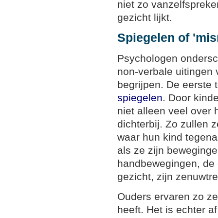
niet zo vanzelfspreke
gezicht lijkt.
Spiegelen of 'mi
Psychologen ondersc
non-verbale uitingen 
begrijpen. De eerste 
spiegelen
. Door kind
niet alleen veel ove
dichterbij. Zo zullen
waar hun kind tegenaa
als ze zijn beweging
handbewegingen, de 
gezicht, zijn zenuwtr
Ouders ervaren zo ze
heeft. Het is echter a