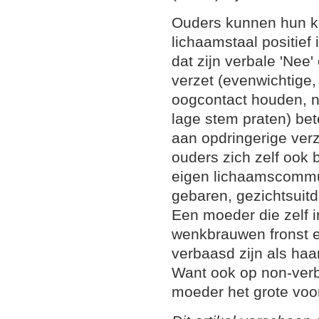
Ouders kunnen hun ki
lichaamstaal positief 
dat zijn verbale 'Nee
verzet (evenwichtige
oogcontact houden, n
lage stem praten) be
aan opdringerige ver
ouders zich zelf ook
eigen lichaamscommu
gebaren, gezichtsuit
Een moeder die zelf 
wenkbrauwen fronst en
verbaasd zijn als haa
Want ook op non-verba
moeder het grote voor