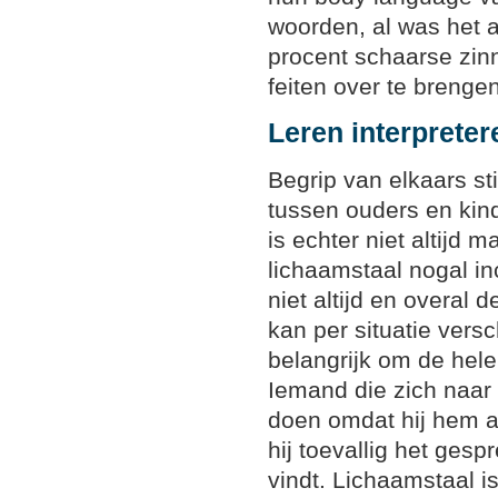
woorden, al was het 
procent schaarse zin
feiten over te brengen
Leren interpreter
Begrip van elkaars sti
tussen ouders en kind
is echter niet altijd 
lichaamstaal nogal i
niet altijd en overal 
kan per situatie versc
belangrijk om de hel
Iemand die zich naar 
doen omdat hij hem a
hij toevallig het ges
vindt. Lichaamstaal i