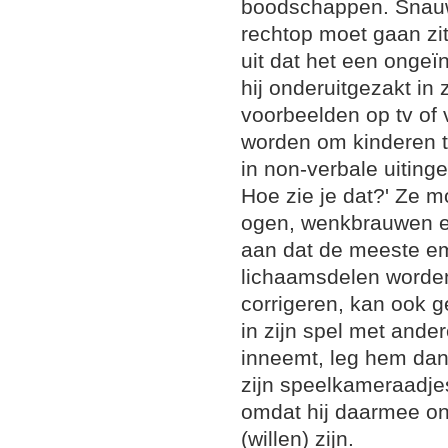
boodschappen. Snauw 
rechtop moet gaan zit
uit dat het een ongeï
hij onderuitgezakt in z
voorbeelden op tv of
worden om kinderen t
in non-verbale uiting
Hoe zie je dat?' Ze m
ogen, wenkbrauwen e
aan dat de meeste em
lichaamsdelen worden
corrigeren, kan ook g
in zijn spel met ande
inneemt, leg hem dan 
zijn speelkameraadjes
omdat hij daarmee on
(willen) zijn.