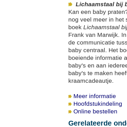
Lichaamstaal bij 
Kan een baby praten?
nog veel meer in het 
boek
Lichaamstaal bi
Frank van Marwijk. In
de communicatie tus
baby centraal. Het bo
boeiende informatie 
baby's en aan iedere
baby's te maken heeft
kraamcadeautje.
Meer informatie
Hoofdstukindeling
Online bestellen
Gerelateerde on