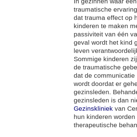
In gezinnen waar één
traumatische ervari
dat trauma effect op 
kinderen te maken met
passiviteit van één va
geval wordt het kind 
leven verantwoordelij
Sommige kinderen zij
de traumatische gebe
dat de communicatie 
wordt doordat er geh
gezinsleden. Behande
gezinsleden is dan nie
Gezinskliniek
van Cen
hun kinderen worden
therapeutische behand