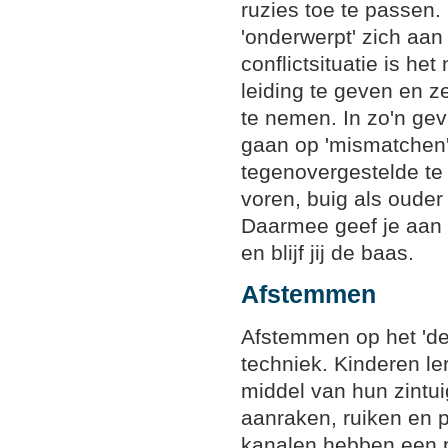
ruzies toe te passen.
'onderwerpt' zich aan
conflictsituatie is he
leiding te geven en z
te nemen. In zo'n gev
gaan op 'mismatchen'
tegenovergestelde te
voren, buig als ouder
Daarmee geef je aan 
en blijf jij de baas.
Afstemmen
Afstemmen op het 'de
techniek. Kinderen l
middel van hun zintui
aanraken, ruiken en pr
kanalen hebben een p