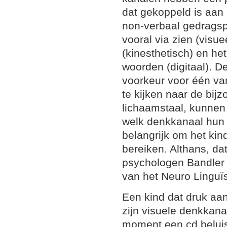
dat gekoppeld is aan 
non-verbaal gedragsp
vooral via zien (visue
(kinesthetisch) en het
woorden (digitaal).
voorkeur voor één v
te kijken naar de bij
lichaamstaal, kunnen
welk denkkanaal hun k
belangrijk om het kin
bereiken. Althans, dat
psychologen Bandler 
van het Neuro Linguï
Een kind dat druk aan
zijn visuele denkkana
moment een cd beluist